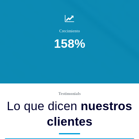
Crecimiento
158%
Testimonials
Lo que dicen
nuestros
clientes