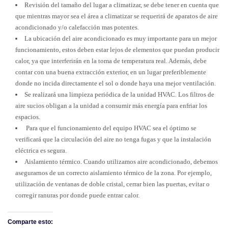
Revisión del tamaño del lugar a climatizar, se debe tener en cuenta que
que mientras mayor sea el área a climatizar se requerirá de aparatos de aire
acondicionado y/o calefacción mas potentes.
La ubicación del aire acondicionado es muy importante para un mejor
funcionamiento, estos deben estar lejos de elementos que puedan producir
calor, ya que interferirán en la toma de temperatura real. Además, debe
contar con una buena extracción exterior, en un lugar preferiblemente
donde no incida directamente el sol o donde haya una mejor ventilación.
Se realizará una limpieza periódica de la unidad HVAC. Los filtros de
aire sucios obligan a la unidad a consumir más energía para enfriar los
espacios.
Para que el funcionamiento del equipo HVAC sea el óptimo se
verificará que la circulación del aire no tenga fugas y que la instalación
eléctrica es segura.
Aislamiento térmico. Cuando utilizamos aire acondicionado, debemos
asegurarnos de un correcto aislamiento térmico de la zona. Por ejemplo,
utilización de ventanas de doble cristal, cerrar bien las puertas, evitar o
corregir ranuras por donde puede entrar calor.
Comparte esto: