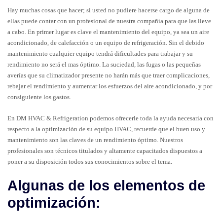
Hay muchas cosas que hacer; si usted no pudiere hacerse cargo de alguna de
ellas puede contar con un profesional de nuestra compañía para que las lleve
a cabo. En primer lugar es clave el mantenimiento del equipo, ya sea un aire
acondicionado, de calefacción o un equipo de refrigeración. Sin el debido
mantenimiento cualquier equipo tendrá dificultades para trabajar y su
rendimiento no será el mas óptimo. La suciedad, las fugas o las pequeñas
averías que su climatizador presente no harán más que traer complicaciones,
rebajar el rendimiento y aumentar los esfuerzos del aire acondicionado, y por
consiguiente los gastos.
En DM HVAC & Refrigeration podemos ofrecerle toda la ayuda necesaria con
respecto a la optimización de su equipo HVAC, recuerde que el buen uso y
mantenimiento son las claves de un rendimiento óptimo. Nuestros
profesionales son técnicos titulados y altamente capacitados dispuestos a
poner a su disposición todos sus conocimientos sobre el tema.
Algunas de los elementos de
optimización: