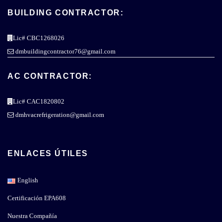
BUILDING CONTRACTOR:
Lic# CBC1268026
dmbuildingcontractor76@gmail.com
AC CONTRACTOR:
Lic# CAC1820802
dmhvacrefrigeration@gmail.com
ENLACES ÚTILES
English
Certificación EPA608
Nuestra Compañía